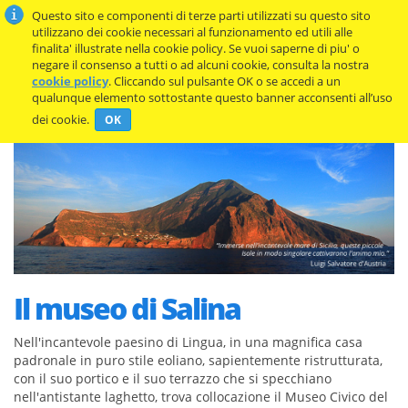
Questo sito e componenti di terze parti utilizzati su questo sito
utilizzano dei cookie necessari al funzionamento ed utili alle
finalita' illustrate nella cookie policy. Se vuoi saperne di piu' o
negare il consenso a tutti o ad alcuni cookie, consulta la nostra
cookie policy
. Cliccando sul pulsante OK o se accedi a un
qualunque elemento sottostante questo banner acconsenti all’uso
dei cookie.
OK
Il museo di Salina
Nell'incantevole paesino di Lingua, in una magnifica casa
padronale in puro stile eoliano, sapientemente ristrutturata,
con il suo portico e il suo terrazzo che si specchiano
nell'antistante laghetto, trova collocazione il Museo Civico del