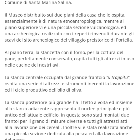
Comune di Santa Marina Salina.
Il Museo distribuito sui due piani della casa che lo ospita,
essenzialmente è di natura etnoantropologica, mentre al
piano superiore vi è una piccola sezione vulcanologica, ed
una archeologica realizzata con i reperti rinvenuti durante gli
scavi del sito archeologico del villaggio preistorico di Portella.
Al piano terra, la stanzetta con il forno, per la cottura del
pane, perfettamente conservato, ospita tutti gli attrezzi in uso
nelle cucine dei nostri avi.
La stanza centrale occupata dal grande frantoio
"u trappitu"
,
ospita una serie di attrezzi e strumenti inerenti la lavorazione
ed il ciclo produttivo dell'olio di oliva.
La stanza posteriore più grande ha il tetto a volta ed insieme
alla stanza adiacente rappresenta il nucleo principale e più
antico dell'attuale edificio. In questa sono stati montati due
frantoi per il grano di misure diverse e tutti gli attrezzi atti
alla lavorazione dei cereali. Inoltre vi è stata realizzata anche
una piccola sezione dedicata alla pesca ed alla lavorazione
del pesce.