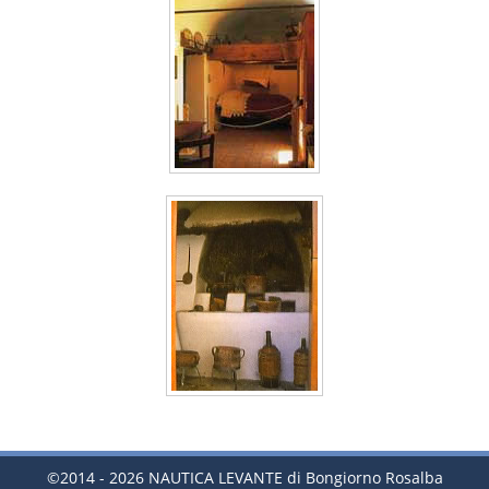
©2014 - 2026 NAUTICA LEVANTE di Bongiorno Rosalba